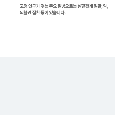
고령 인구가 겪는 주요 질병으로는 심혈관계 질환, 암,
뇌혈관 질환 등이 있습니다.