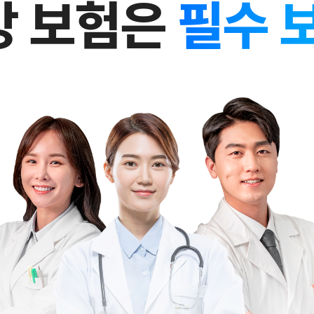
강 보험은
필수 