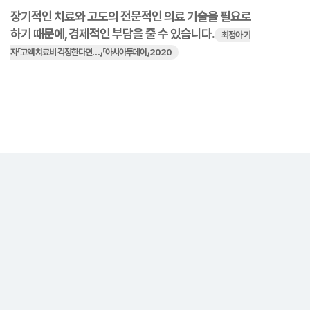
장기적인 치료와 고도의 전문적인 의료 기술을 필요로
하기 때문에, 경제적인 부담을 줄 수 있습니다.
최정아 기
자「고액 치료비 걱정한다면…」「아시아투데이」2020