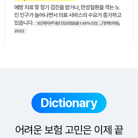
예방 치료 및 정기 검진을 받거나, 만성질환을 격는 노
인 인구가 늘어나면서 의료 서비스의 수요가 증가하고
있습니다.
보건복지부「내년 건강보험료율 1.49% 인상…」「정책브리핑」
2022
Dictionary
어려운 보험 고민은 이제 끝