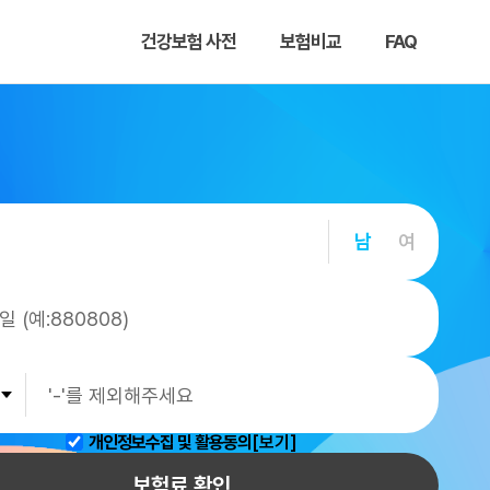
건강보험 사전
보험비교
FAQ
남
여
개인정보수집 및 활용동의
[보기]
보험료 확인