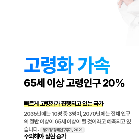
고령화 가속
65세 이상 고령인구 20%
빠르게 고령화가 진행되고 있는 국가
2035년에는 10명 중 3명이, 2070년에는 전체 인구
의 절반 이상이 65세 이상이 될 것이라고 예측되고 있
습니다.
통계청「장래인구추계」2021
주의해야 질환 증가