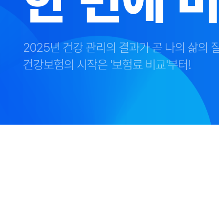
2025년 건강 관리의 결과가 곧 나의 삶의 질
건강보험의 시작은 '보험료 비교'부터!